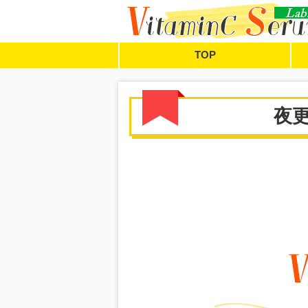
TOP
夜