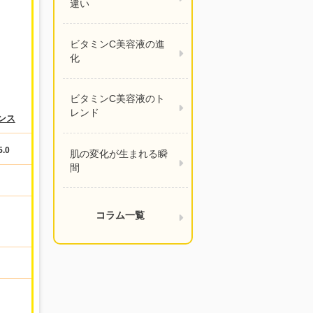
違い
ビタミンC美容液の進
化
ビタミンC美容液のト
レンド
ンス
5.0
肌の変化が生まれる瞬
間
コラム一覧