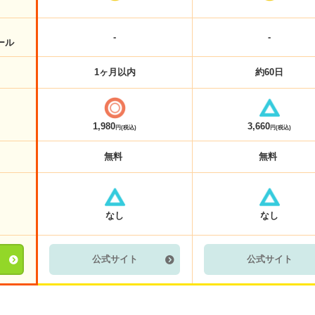
-
-
ール
1ヶ月以内
約60日
1,980
3,660
円(税込)
円(税込)
無料
無料
なし
なし
公式サイト
公式サイト