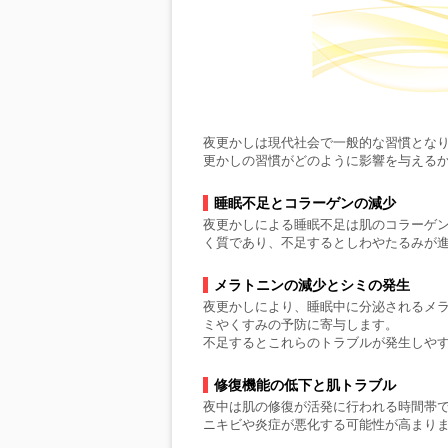
夜更かしは現代社会で一般的な習慣とな
更かしの習慣がどのように影響を与える
睡眠不足とコラーゲンの減少
夜更かしによる睡眠不足は肌のコラーゲ
く質であり、不足するとしわやたるみが
メラトニンの減少とシミの発生
夜更かしにより、睡眠中に分泌されるメ
ミやくすみの予防に寄与します。
不足するとこれらのトラブルが発生しや
修復機能の低下と肌トラブル
夜中は肌の修復が活発に行われる時間帯
ニキビや炎症が悪化する可能性が高まり