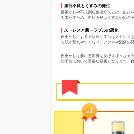
血行不良とくすみの発生
夜更かしや不規則な生活リズムは、血行
を果たすため、血行不良はくすみや肌の
ストレスと肌トラブルの悪化
夜更かしによる不規則な生活はストレス
て肌が荒れやすくなり、アクネや湿疹の
夜更かしは肌に悪影響を及ぼす様々なメ
の予防において重要な要素となります。