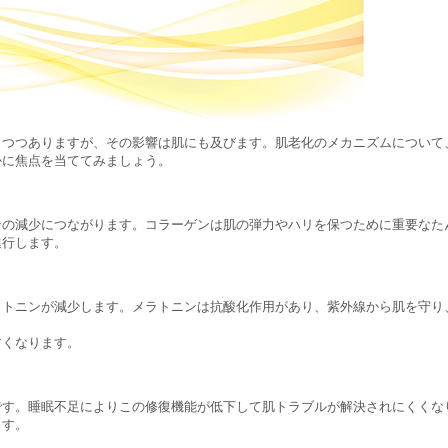
りつつありますが、その影響は肌にも及びます。肌老化のメカニズムについて
かに焦点を当ててみましょう。
ンの減少につながります。コラーゲンは肌の弾力やハリを保つために重要なた
進行します。
ラトニンが減少します。メラトニンは抗酸化作用があり、紫外線から肌を守り
すくなります。
です。睡眠不足によりこの修復機能が低下して肌トラブルが解決されにくくな
ます。