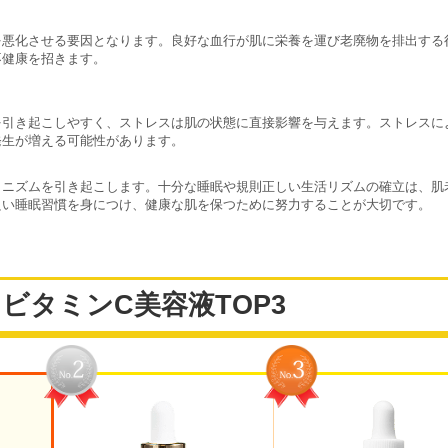
を悪化させる要因となります。良好な血行が肌に栄養を運び老廃物を排出する
不健康を招きます。
を引き起こしやすく、ストレスは肌の状態に直接影響を与えます。ストレスに
発生が増える可能性があります。
カニズムを引き起こします。十分な睡眠や規則正しい生活リズムの確立は、肌
良い睡眠習慣を身につけ、健康な肌を保つために努力することが大切です。
ビタミンC美容液TOP3