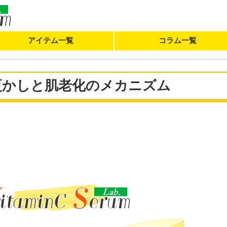
アイテム一覧
コラム一覧
更かしと肌老化のメカニズム